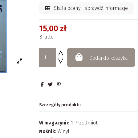
Skala oceny - sprawdź informacje
15,00 zł
Brutto
Dodaj do koszyka
Szczegóły produktu
W magazynie
1 Przedmiot
Nośnik:
Winyl