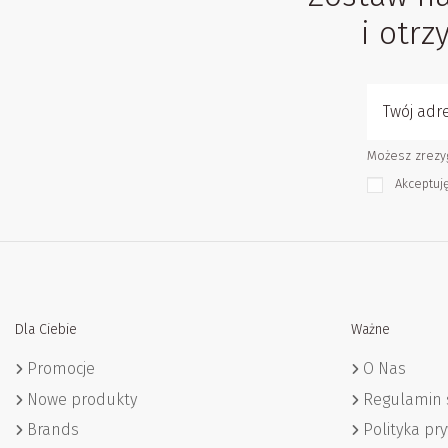
i otr
Możesz zrezyg
Akceptuj
Dla Ciebie
Ważne
Promocje
O Nas
Nowe produkty
Regulamin 
Brands
Polityka pr