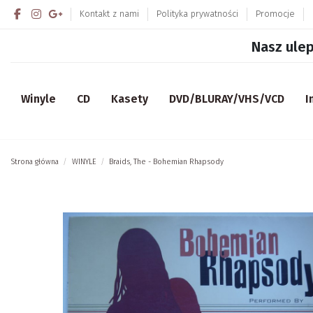
Kontakt z nami
Polityka prywatności
Promocje
Nasz ulep
Winyle
CD
Kasety
DVD/BLURAY/VHS/VCD
I
Strona główna
WINYLE
Braids, The - Bohemian Rhapsody