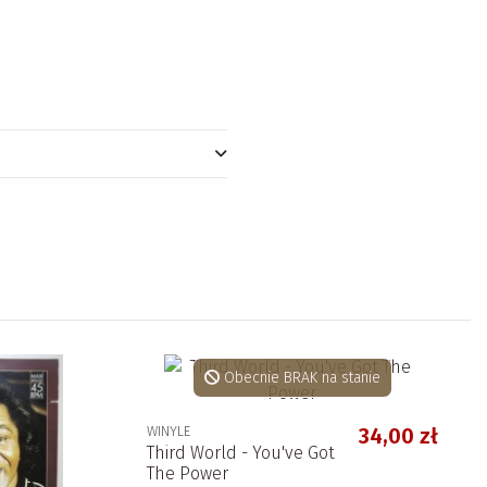
Obecnie BRAK na stanie
WINYLE
34,00 zł
Third World - You've Got
The Power