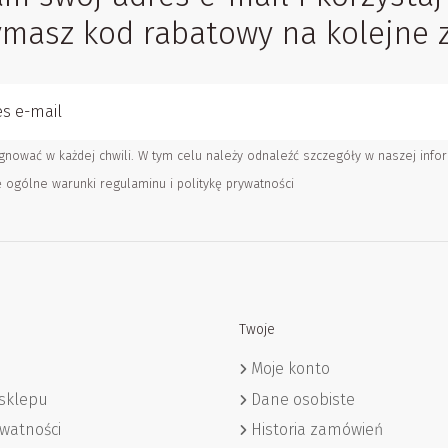
zymasz kod rabatowy na kolejne 
nować w każdej chwili. W tym celu należy odnaleźć szczegóły w naszej infor
ę ogólne warunki
regulaminu
i
politykę prywatności
Twoje
Moje konto
sklepu
Dane osobiste
ywatności
Historia zamówień