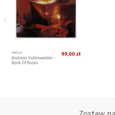
WINYLE
99,00 zł
Andreas Vollenweider -
Book Of Roses
Zostaw nam