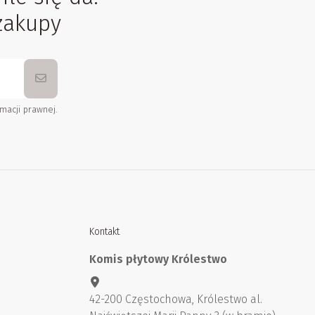
zakupy
macji prawnej.
Kontakt
Komis płytowy Królestwo
42-200 Częstochowa, Królestwo al.