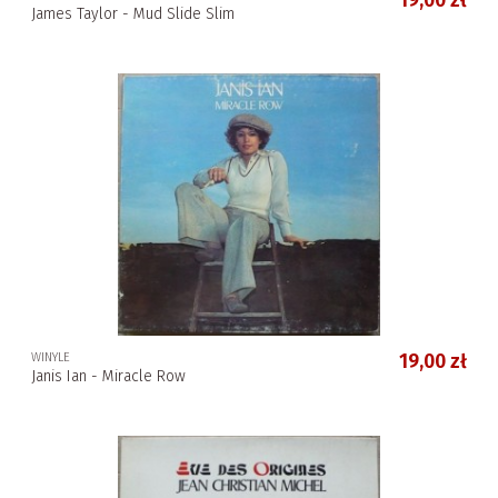
19,00 zł
James Taylor - Mud Slide Slim
WINYLE
19,00 zł
Janis Ian - Miracle Row