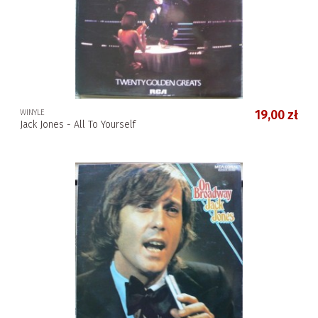
WINYLE
19,00 zł
Jack Jones - All To Yourself