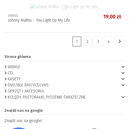
WINYLE
19,00 zł
Johnny Mathis - You Light Up My Life
1
2
3
4
Strona główna
WINYLE
CD
KASETY
DVD/BLE RAY/VCD/VHS
SPRZĘT I AKCESORIA
KOLĘDY, PASTORAŁKI, PIOSENKI ŚWIĄTECZNE
Znajdź nas na google
Znajdź nas na google!