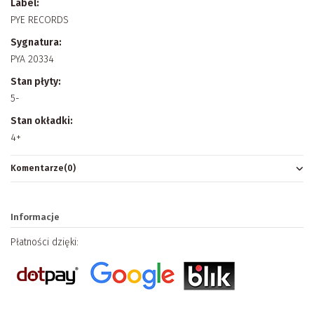
Label:
PYE RECORDS
Sygnatura:
PYA 20334
Stan płyty:
5-
Stan okładki:
4+
Komentarze
(0)
Informacje
Płatności dzięki: