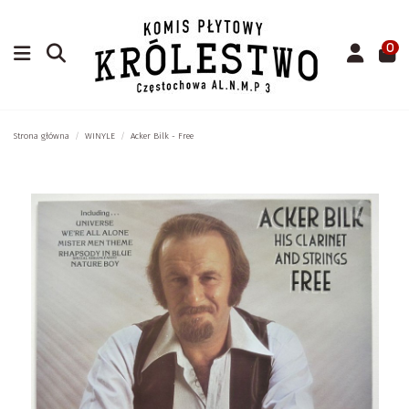
0
Strona główna
WINYLE
Acker Bilk - Free