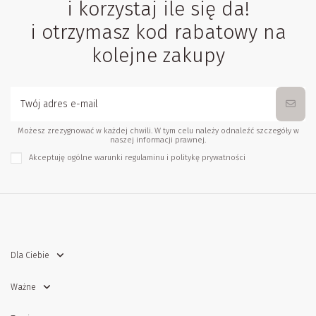
i korzystaj ile się da!
i otrzymasz kod rabatowy na
kolejne zakupy
Możesz zrezygnować w każdej chwili. W tym celu należy odnaleźć szczegóły w
naszej informacji prawnej.
Akceptuję ogólne warunki
regulaminu
i
politykę prywatności
Dla Ciebie
Ważne